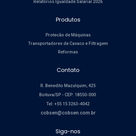
Relatórios Igualdade Salarial 2026
Produtos
Protecão de Máquinas
Transportadores de Cavaco e Filtragem
Reformas
Contato
R. Benedito Mazulquim, 425
Boituva/SP -
CEP: 18550-000
Tel: +55 15 3263-4042
cobsen@cobsen.com.br
Siga-nos