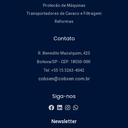
Protecão de Máquinas
Transportadores de Cavaco e Filtragem
Reformas
Contato
R. Benedito Mazulquim, 425
Boituva/SP -
CEP: 18550-000
Tel: +55 15 3263-4042
cobsen@cobsen.com.br
Siga-nos
Newsletter