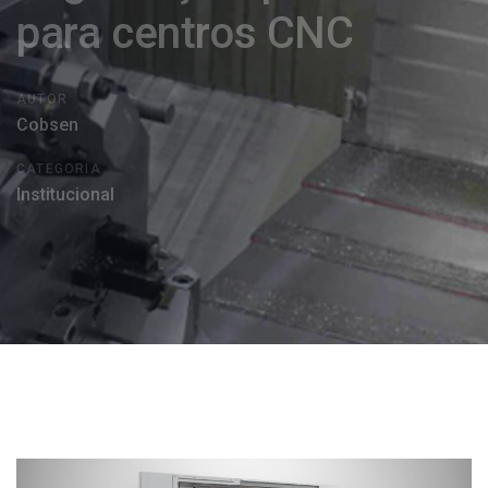
para centros CNC
AUTOR
Cobsen
CATEGORIA
Institucional