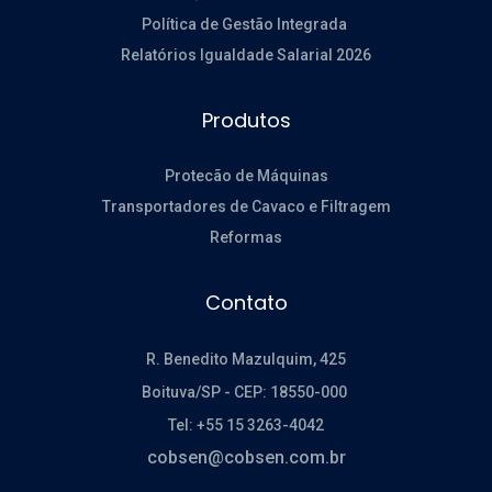
Política de Gestão Integrada
Relatórios Igualdade Salarial 2026
Produtos
Protecão de Máquinas
Transportadores de Cavaco e Filtragem
Reformas
Contato
R. Benedito Mazulquim, 425
Boituva/SP -
CEP: 18550-000
Tel: +55 15 3263-4042
cobsen@cobsen.com.br