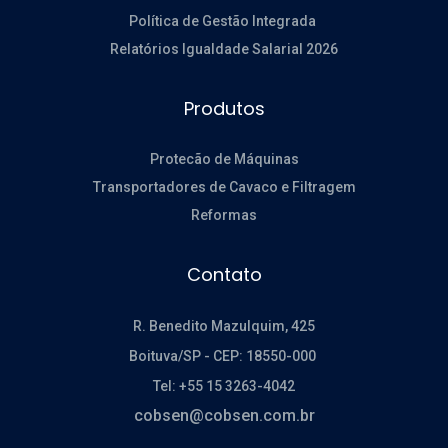
Política de Gestão Integrada
Relatórios Igualdade Salarial 2026
Produtos
Protecão de Máquinas
Transportadores de Cavaco e Filtragem
Reformas
Contato
R. Benedito Mazulquim, 425
Boituva/SP -
CEP: 18550-000
Tel: +55 15 3263-4042
cobsen@cobsen.com.br