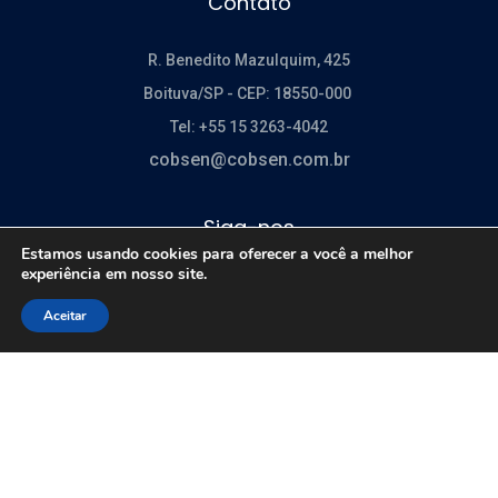
Contato
R. Benedito Mazulquim, 425
Boituva/SP -
CEP: 18550-000
Tel: +55 15 3263-4042
cobsen@cobsen.com.br
Siga-nos
Estamos usando cookies para oferecer a você a melhor
experiência em nosso site.
Aceitar
Newsletter